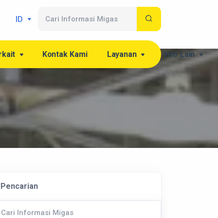
ID
rkait
Kontak Kami
Layanan
Info Lain
Pencarian