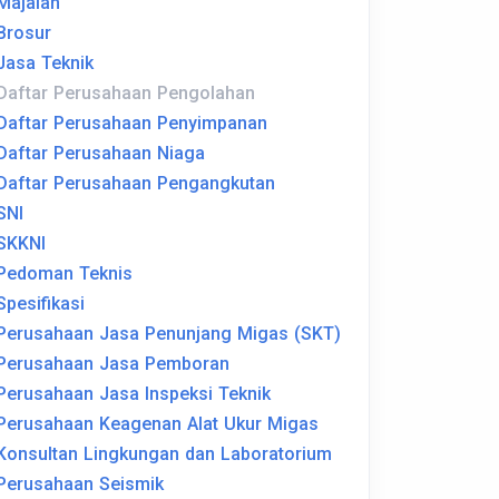
Majalah
Brosur
Jasa Teknik
Daftar Perusahaan Pengolahan
Daftar Perusahaan Penyimpanan
Daftar Perusahaan Niaga
Daftar Perusahaan Pengangkutan
SNI
SKKNI
Pedoman Teknis
Spesifikasi
Perusahaan Jasa Penunjang Migas (SKT)
Perusahaan Jasa Pemboran
Perusahaan Jasa Inspeksi Teknik
Perusahaan Keagenan Alat Ukur Migas
Konsultan Lingkungan dan Laboratorium
Perusahaan Seismik