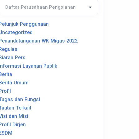
Petunjuk Penggunaan
Uncategorized
Penandatanganan WK Migas 2022
Regulasi
Siaran Pers
Informasi Layanan Publik
Berita
Berita Umum
Profil
Tugas dan Fungsi
Tautan Terkait
Visi dan Misi
Profil Dirjen
ESDM