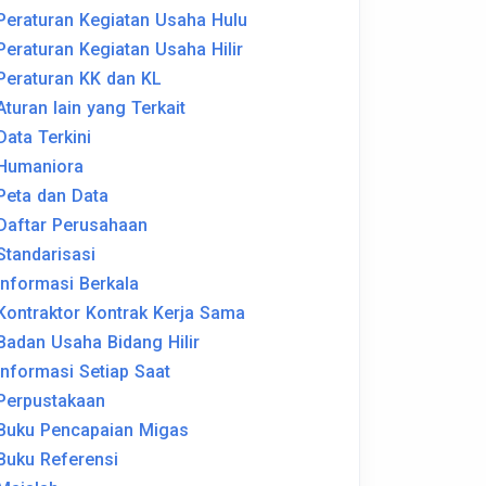
Peraturan Kegiatan Usaha Hulu
Peraturan Kegiatan Usaha Hilir
Peraturan KK dan KL
Aturan lain yang Terkait
Data Terkini
Humaniora
Peta dan Data
Daftar Perusahaan
Standarisasi
Informasi Berkala
Kontraktor Kontrak Kerja Sama
Badan Usaha Bidang Hilir
Informasi Setiap Saat
Perpustakaan
Buku Pencapaian Migas
Buku Referensi