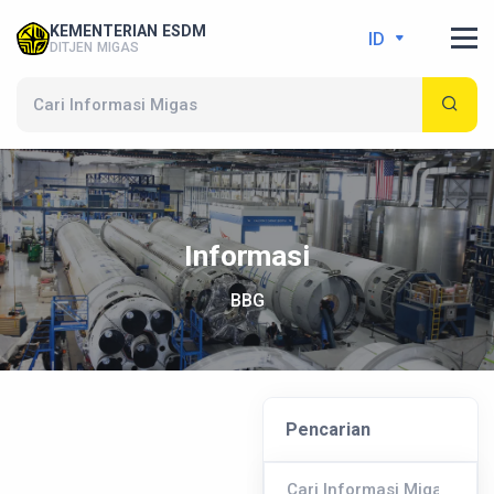
KEMENTERIAN ESDM
ID
DITJEN MIGAS
Informasi
BBG
Pencarian