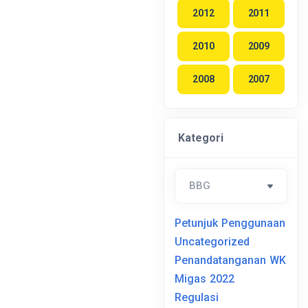
2012
2011
2010
2009
2008
2007
Kategori
Petunjuk Penggunaan
Uncategorized
Penandatanganan WK
Migas 2022
Regulasi