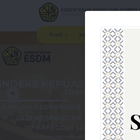
KEMENTERIAN ENERGI DAN SUMBER 
DIREKTORAT JENDERAL MINYAK DAN GAS B
Profil
Informasi Publik
Pe