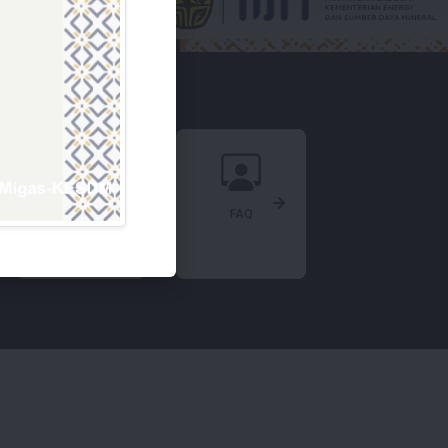
PPID ESDM
FAQ