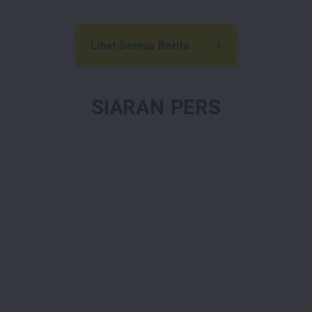
Lihat Semua Berita
SIARAN PERS