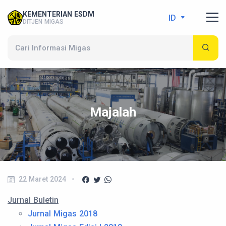
KEMENTERIAN ESDM
ID
DITJEN MIGAS
Majalah
22 Maret 2024
Jurnal Buletin
Jurnal Migas 2018