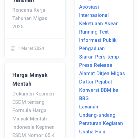
Asosiasi
Rencana Kerja
Internasional
Tahunan Migas
Keketuaan Asean
2025
Running Text
Informasi Publik
Pengaduan
1 Maret 2024
Siaran Pers-temp
Press Release
Alamat Ditjen Migas
Harga Minyak
Daftar Pejabat
Mentah
Konversi BBM ke
Dokumen Kepmen
BBG
ESDM tentang
Layanan
Formula Harga
Undang-undang
Minyak Mentah
Peraturan Kegiatan
Indonesia Kepmen
Usaha Hulu
ESDM Nomor 65.K