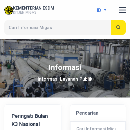
KEMENTERIAN ESDM
ID
DITJEN MIGAS
Informasi
Informasi Layanan Publik
Pencarian
Peringati Bulan
K3 Nasional