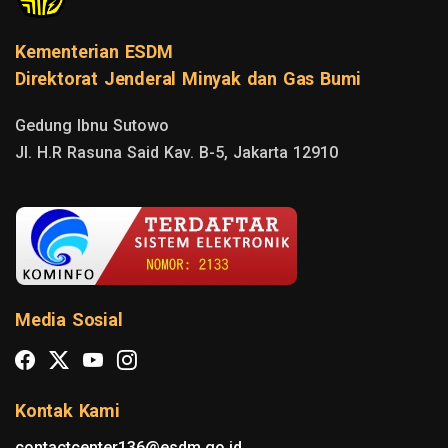
Kementerian ESDM
Direktorat Jenderal Minyak dan Gas Bumi
Gedung Ibnu Sutowo

Jl. H.R Rasuna Said Kav. B-5, Jakarta 12910
Media Sosial
Kontak Kami
contactcenter136@esdm.go.id