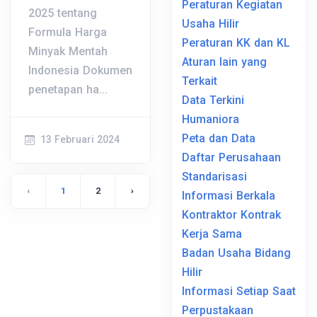
Peraturan Kegiatan
2025 tentang
Usaha Hilir
Formula Harga
Peraturan KK dan KL
Minyak Mentah
Aturan lain yang
Indonesia Dokumen
Terkait
penetapan ha...
Data Terkini
Humaniora
Peta dan Data
13 Februari 2024
Daftar Perusahaan
Standarisasi
‹
1
2
›
Informasi Berkala
Kontraktor Kontrak
Kerja Sama
Badan Usaha Bidang
Hilir
Informasi Setiap Saat
Perpustakaan